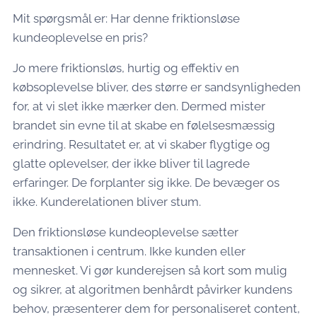
Mit spørgsmål er: Har denne friktionsløse
kundeoplevelse en pris?
Jo mere friktionsløs, hurtig og effektiv en
købsoplevelse bliver, des større er sandsynligheden
for, at vi slet ikke mærker den. Dermed mister
brandet sin evne til at skabe en følelsesmæssig
erindring. Resultatet er, at vi skaber flygtige og
glatte oplevelser, der ikke bliver til lagrede
erfaringer. De forplanter sig ikke. De bevæger os
ikke. Kunderelationen bliver stum.
Den friktionsløse kundeoplevelse sætter
transaktionen i centrum. Ikke kunden eller
mennesket. Vi gør kunderejsen så kort som mulig
og sikrer, at algoritmen benhårdt påvirker kundens
behov, præsenterer dem for personaliseret content,