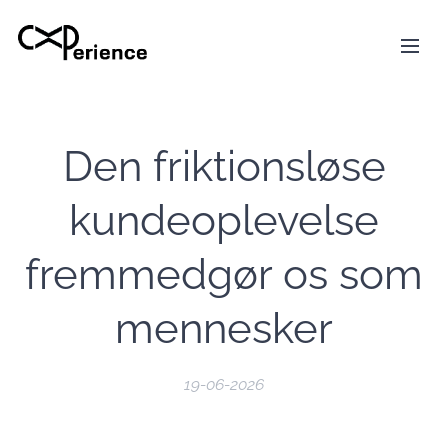
Den friktionsløse
kundeoplevelse
fremmedgør os som
mennesker
19-06-2026