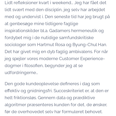
Lidt refleksioner kvart i weekend… Jeg har fået det
lidt svært med den disciplin, jeg selv har arbejdet
med og undervist i. Den seneste tid har jeg brugt på
at genbesøge mine tidligere faglige
inspirationskilder bl.a. Gadamers hermeneutik og
fordybet mig i de nutidige samfundskritiske
sociologer som Hartmut Rosa og Byung-Chul Han.
Det har givet mig en dyb faglig ambivalens. For når
jeg spejler vores moderne Customer Experience-
dogmer i filosofien, begynder jeg at se
udfordringerne…
Den gode kundeoplevelse defineres i dag som
effektiv og gnidningsfri. Succeskriteriet er, at den er
helt friktionsløs. Gennem data og prædiktive
algoritmer præsenteres kunden for det, de ønsker,
før de overhovedet selv har formuleret behovet.